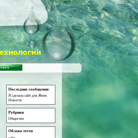
Последние сообщения
Я сделала сайт для Жени
Новости
Рубрики
Общество
Облако тегов