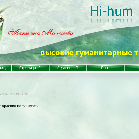
• 20.07.2012 19:35:09
е красиво получилось.