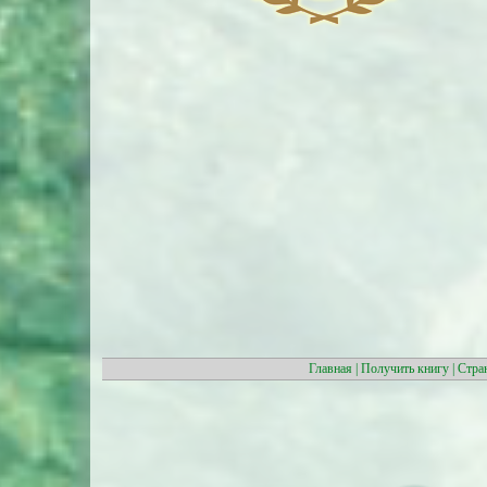
Главная
|
Получить книгу
|
Стра